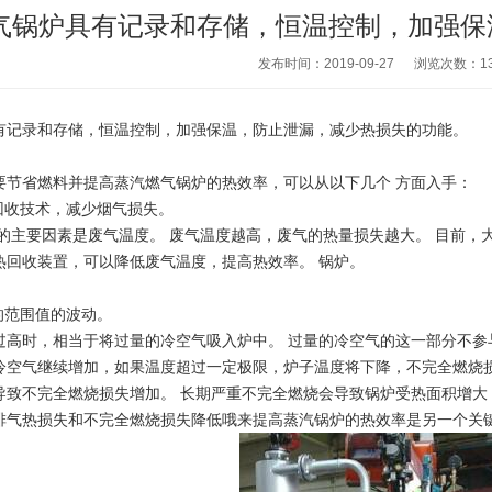
气锅炉​具有记录和存储，恒温控制，加强
发布时间：2019-09-27
浏览次数：
1
有记录和存储，恒温控制，加强保温，防止泄漏，减少热损失的功能。
要节省燃料并提高蒸汽燃气锅炉的热效率，可以从以下几个 方面入手：
回收技术，减少烟气损失。
的主要因素是废气温度。 废气温度越高，废气的热量损失越大。 目前，
热回收装置，可以降低废气温度，提高热效率。 锅炉。
的范围值的波动。
过高时，相当于将过量的冷空气吸入炉中。 过量的冷空气的这一部分不
冷空气继续增加，如果温度超过一定极限，炉子温度将下降，不完全燃烧
导致不完全燃烧损失增加。 长期严重不完全燃烧会导致锅炉受热面积增大
排气热损失和不完全燃烧损失降低哦来提高蒸汽锅炉的热效率是另一个关