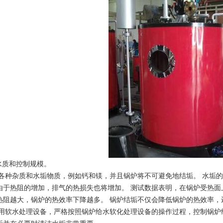
水质和控制规模。
各种杂质和水垢物质，例如钙和镁，并且锅炉将不可避免地结垢。 水垢
由于热阻的增加，排气的热损失也将增加。 测试数据表明，在锅炉受热面上
热阻越大，锅炉的热效率下降越多。 锅炉结垢不仅会降低锅炉的热效率
使用软水处理设备，严格按照锅炉给水软化处理设备的操作过程，控制锅炉