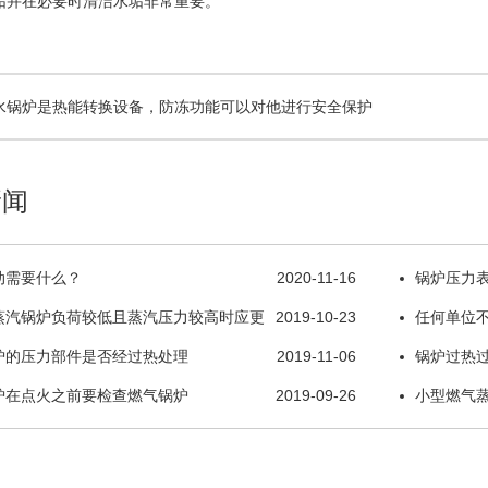
垢并在必要时清洁水垢非常重要。
水锅炉是热能转换设备，防冻功能可以对他进行安全保护
新闻
动需要什么？
2020-11-16
锅炉压力
蒸汽锅炉负荷较低且蒸汽压力较高时应更
2019-10-23
任何单位
炉的压力部件是否经过热处理
2019-11-06
锅炉过热
炉在点火之前要检查燃气锅炉
2019-09-26
小型燃气
高于20℃