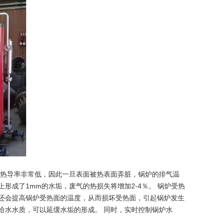
的热导率非常低，因此一旦表面被热表面弄脏，锅炉的排气温
形成了1mm的水垢，废气的热损失将增加2-4％。 锅炉受热
，还会提高锅炉受热面的温度，从而损坏受热面，引起锅炉发生
给水水质，可以延缓水垢的形成。 同时，实时控制锅炉水