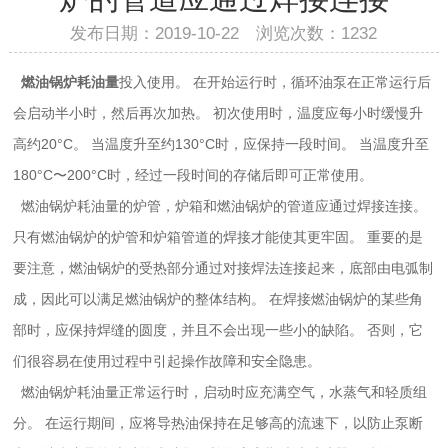
发布日期：2019-10-22 浏览次数：
1232
燃油锅炉耗油量
投入使用。 在开始运行时，循环油泵在正常运行后
会启动半小时，然后再次加热。 初次使用时，温度应每小时缓慢升
高约20°C。 当温度升至约130°C时，应保持一段时间。 当温度升至
180°C〜200°C时，经过一段时间的存储后即可正常使用。
燃油锅炉耗油量的炉管，炉箱和燃油锅炉的管道应通过焊接连接。
只有燃油锅炉的炉管和炉箱管道的焊接才能使其更牢固。 重要的是
要注意，燃油锅炉的受热部分通过对接焊法连接起来，底部由电弧制
成，因此可以满足燃油锅炉的整体结构。 在焊接燃油锅炉的某些角
部时，应保持焊缝的圆度，并且不会出现一些小的缺陷。 否则，它
们很容易在使用过程中引起操作故障和安全隐患。
燃油锅炉耗油量正常运行时，启动时应充满空气，水蒸气和轻质组
分。 在运行期间，应将导热油保持在足够高的流速下，以防止泵断