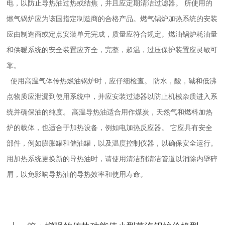
电，以防止导热油过热或结焦，并且应定期清洁过滤器。 所使用的
燃气锅炉应为该国指定制造商的合格产品。燃气锅炉加热系统的安装
应由制造商或定点安装单元完成，质量应符合规定。燃油锅炉耗油量
和供暖系统的安全装置应齐全，完整，超温，过压保护装置应灵敏可
靠。
使用高温气体传热燃油锅炉时，应仔细检查。 防水，酸，碱和低沸
点物质应泄漏到使用系统中，并应安装过滤器以防止机械杂质进入系
统并确保油的纯度。 高温导热油适合用作煤炭，天然气和燃料加热
炉的载体，也适合于加热设备，例如电加热反应器。 它应具有安全
部件，例如膨胀罐和储油罐，以及温度控制仪器，以确保安全运行。
用加热系统更换新的导热油时，请使用清洁剂清洁管道以消除内壁碎
屑，以免影响导热油的导热效率和使用寿命。