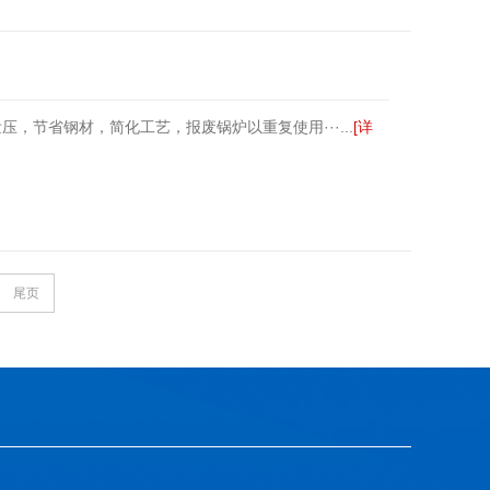
节省钢材，简化工艺，报废锅炉以重复使用···...
[详
尾页