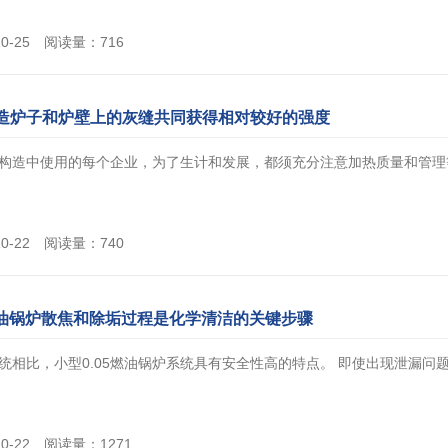
10-25 阅读量：716
造炉子和炉壁上的灰缝共同获得相对较好的强度
构造中使用的每个企业，为了生计和发展，都须充分注意加热质量和管理等各
10-22 阅读量：740
5燃油锅炉散焦和除垢过程是化学清洁的关键步骤
统相比，小型0.05燃油锅炉系统具有安全性高的特点。 即使出现泄漏问题，
10-22 阅读量：1271