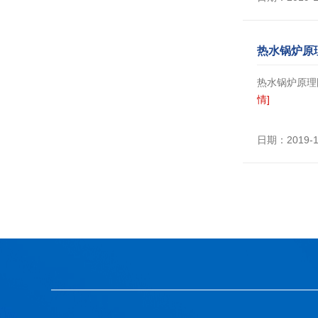
热水锅炉原
热水锅炉原理
情]
日期：2019-