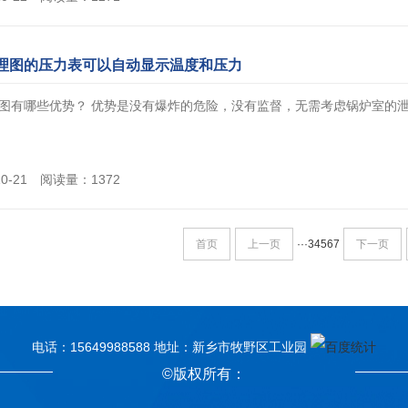
理图的压力表可以自动显示温度和压力
图有哪些优势？ 优势是没有爆炸的危险，没有监督，无需考虑锅炉室的泄压，
10-21 阅读量：1372
首页
上一页
···
3
4
5
6
7
下一页
电话：15649988588 地址：新乡市牧野区工业园
©版权所有：