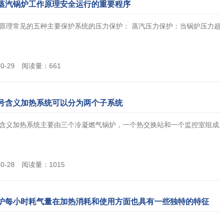
蒸汽锅炉工作原理安全运行的重要程序
原理常见的五种主要保护系统的压力保护： 蒸汽压力保护：当锅炉压力超过额
10-29 阅读量：661
号含义加热系统可以分为两个子系统
含义加热系统主要由三个冷凝燃气锅炉，一个热交换站和一个监控室组成。 现
10-28 阅读量：1015
炉每小时耗气量在加热消耗和使用方面也具有一些独特的特征