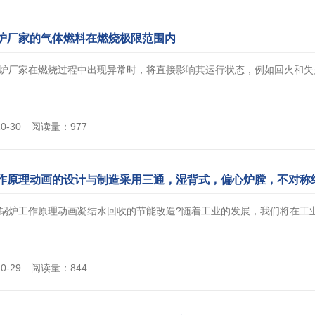
炉厂家的气体燃料在燃烧极限范围内
炉厂家在燃烧过程中出现异常时，将直接影响其运行状态，例如回火和失火现象
10-30 阅读量：977
作原理动画的设计与制造采用三通，湿背式，偏心炉膛，不对称
锅炉工作原理动画凝结水回收的节能改造?随着工业的发展，我们将在工业生产中
10-29 阅读量：844