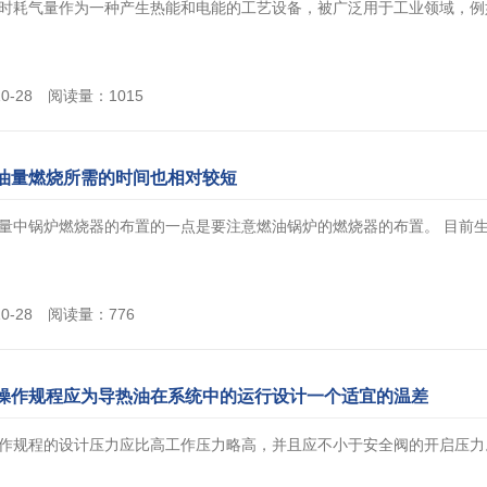
时耗气量作为一种产生热能和电能的工艺设备，被广泛用于工业领域，例如电
10-28 阅读量：1015
油量燃烧所需的时间也相对较短
量中锅炉燃烧器的布置的一点是要注意燃油锅炉的燃烧器的布置。 目前生产的
10-28 阅读量：776
操作规程应为导热油在系统中的运行设计一个适宜的温差
规程的设计压力应比高工作压力略高，并且应不小于安全阀的开启压力。气相炉的