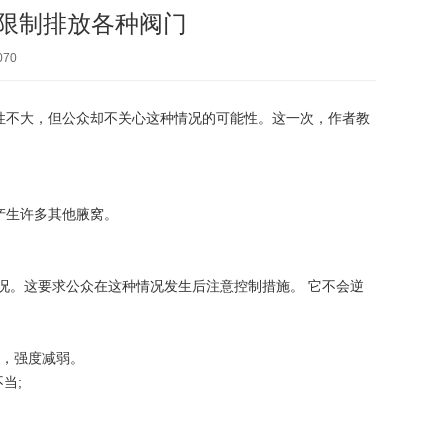
限制排放各种阀门
070
性不大，但公众却不关心这种情况的可能性。这一次，作者教
产生许多其他腋窝。
。这要求公众在这种情况发生后注意控制措施。 它不会逆
，强度减弱。
当;