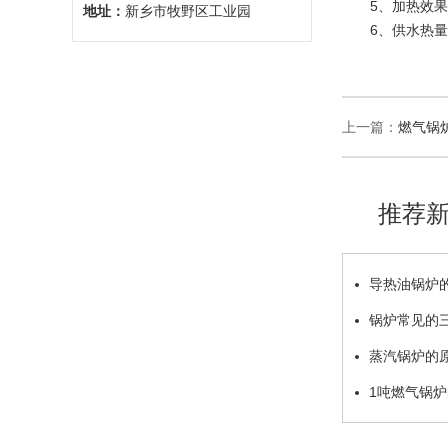
5、加热效果或
地址：
新乡市牧野区工业园
6、供水热量过
上一篇：
燃气锅
推荐
导热油锅炉
锅炉常见的
蒸汽锅炉的
1吨燃气锅