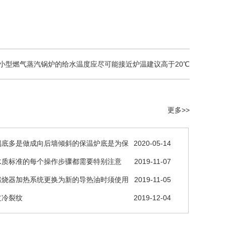
小型燃气蒸汽锅炉的给水温度应尽可能接近炉温建议高于20℃
更多>>
锅底多是做成向后墙倾斜的保温炉底是为保
2020-05-14
水质标准的每个操作步骤都需要特别注意
2019-11-07
燃烧器加热系统更换为新的导热油时须使用
2019-11-05
管道
过冷裂纹
2019-12-04