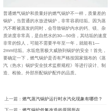
普通燃气锅炉和质量好的燃气锅炉不一样，质量差的
锅炉，当普通的水放进锅炉，非常容易结垢。因为蒸
汽不断被蒸发的同时，会导致锅炉内水的钙、镁、杂
质浓度非常高，是自然水的30—50倍，其结垢的速度
非常的惊人，可能不需要半年至一年，就能有1—
2mm结垢。水垢危害极大威胁到锅炉的安全！首先，
要确定一下，燃气锅炉是否有严格按国家颁布的《蒸
汽（热水）锅炉安全技术监察规程》等进行设计、制
造、检验。外部所配锅炉配件的品质。
上一篇：
燃气蒸汽锅炉运行时水汽化现象有哪些？
下一篇：
燃气锅炉低氮改造的原因所在