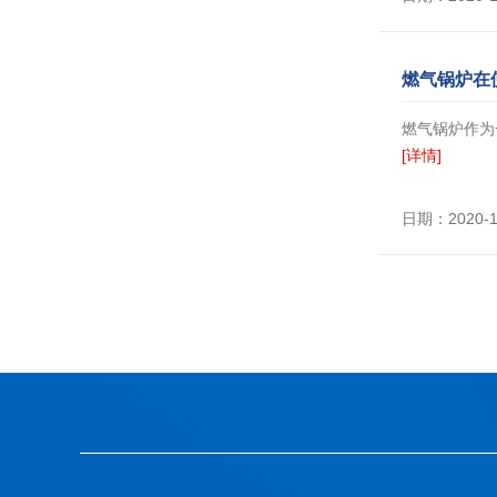
燃气锅炉在
燃气锅炉作为
[详情]
日期：2020-