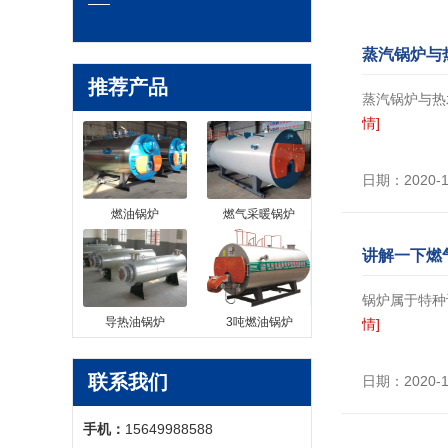
蒸汽锅炉与
推荐产品
蒸汽锅炉与热
情]
日期：2020-
燃油锅炉
燃气采暖锅炉
讲解一下燃
锅炉属于特种
导热油锅炉
3吨燃油锅炉
情]
联系我们
日期：2020-
手机：
15649988588