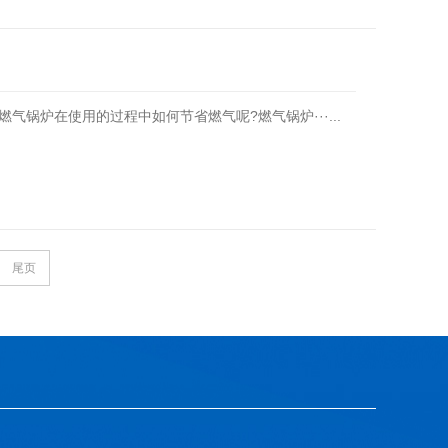
锅炉在使用的过程中如何节省燃气呢?燃气锅炉···...
尾页