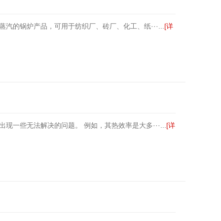
的锅炉产品，可用于纺织厂、砖厂、化工、纸···...
[详
些无法解决的问题。 例如，其热效率是大多···...
[详