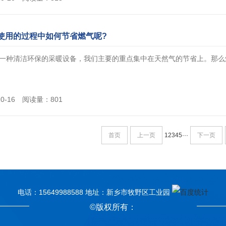
使用的过程中如何节省燃气呢?
一种清洁环保的采暖设备，我们主要的重点集中在天然气的节省上。那么燃气
10-16 阅读量：801
首页
上一页
1
2
3
4
5
···
下一页
电话：15649988588 地址：新乡市牧野区工业园
©版权所有：