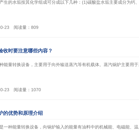
产生的水垢按其化学组成可分成以下几种：(1)碳酸盐水垢主要成分为钙、镁的碳
10-23 阅读量：809
验收时要注意哪些内容？
种能量转换设备，主要用于向外输送蒸汽等有机载体。蒸汽锅炉主要用于工业
10-23 阅读量：1070
炉的优势和原理介绍
是一种能量转换设备，向锅炉输入的能量有油料中的机械能、电磁能、温度烟