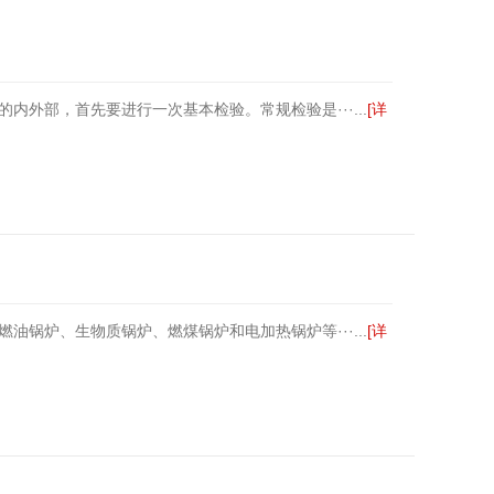
外部，首先要进行一次基本检验。常规检验是···...
[详
锅炉、生物质锅炉、燃煤锅炉和电加热锅炉等···...
[详