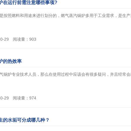
炉在运行前需注意哪些事项?
是按照燃料和用途来进行划分的，燃气蒸汽锅炉多用于工业需求，是生产蒸汽
10-29 阅读量：903
炉的热效率
气锅炉专业技术人员，那么在使用过程中应该会有很多疑问，并且经常会出现一
10-29 阅读量：974
生的水垢可分成哪几种？