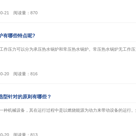
10-21 阅读量：870
炉有哪些特点呢?
工作压力可以分为承压热水锅炉和常压热水锅炉。常压热水锅炉无工作压力，
10-20 阅读量：816
选型针对的原则有哪些？
一种机械设备，其在运行过程中是以燃烧能源为动力来带动设备的运行。燃气
10-20 阅读量：813