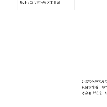
地址：
新乡市牧野区工业园
2.燃气锅炉其发
从目前来看，燃
才会有上述这一