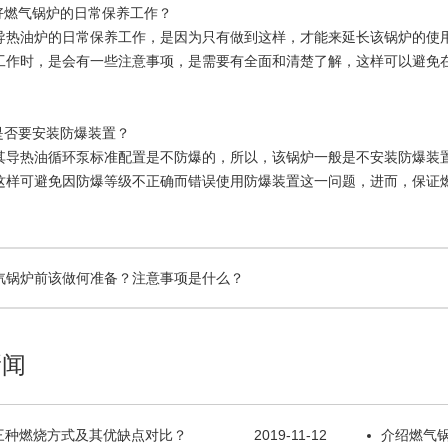
好燃气锅炉的日常保养工作？
导热油炉的日常保养工作，是因为只有做到这样，才能来延长该锅炉的使
工作时，是会有一些注意事项，是需要有全面和清楚了解，这样可以避免
是否要安装防爆装置？
其导热油循环泵标准配置是不防爆的，所以，该锅炉一般是不安装防爆装
这样可避免因防爆等级不正确而错误使用防爆装置这一问题，进而，保证
汽锅炉前该做何准备？注意事项是什么？
新闻
三种燃烧方式及其优缺点对比？
2019-11-12
介绍燃气