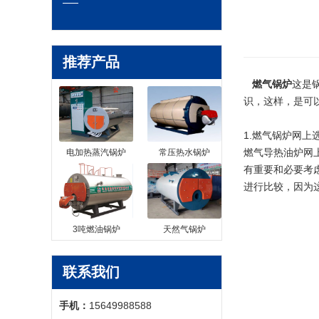
推荐产品
燃气锅炉
这是
识，这样，是可
1.燃气锅炉网
燃气导热油炉网
电加热蒸汽锅炉
常压热水锅炉
有重要和必要考
进行比较，因为
3吨燃油锅炉
天然气锅炉
联系我们
手机：
15649988588